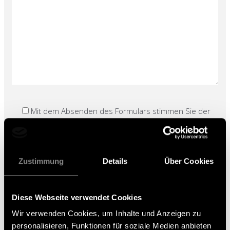
Mit dem Absenden des Formulars stimmen Sie der
Datenschutzerklärung
zu.
Zustimmung
Details
Über Cookies
Diese Webseite verwendet Cookies
IHR WEG ZU UNS
Wir verwenden Cookies, um Inhalte und Anzeigen zu
personalisieren, Funktionen für soziale Medien anbieten